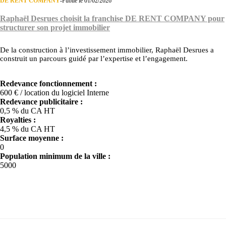
DE RENT COMPANY
-
Publié le 01/02/2026
Raphaël Desrues choisit la franchise DE RENT COMPANY pour
structurer son projet immobilier
De la construction à l’investissement immobilier, Raphaël Desrues a
construit un parcours guidé par l’expertise et l’engagement.
Redevance fonctionnement :
600 € / location du logiciel Interne
Redevance publicitaire :
0,5 % du CA HT
Royalties :
4,5 % du CA HT
Surface moyenne :
0
Population minimum de la ville :
5000