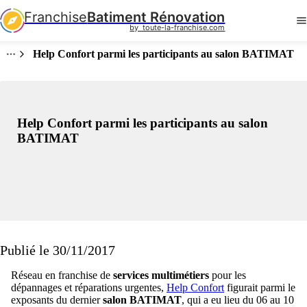
Franchise
Batiment Rénovation
by  toute-la-franchise.com
Help Confort parmi les participants au salon BATIMAT
Help Confort parmi les participants au salon
BATIMAT
Publié le 30/11/2017
Réseau en franchise de
services multimétiers
pour les
dépannages et réparations urgentes,
Help Confort
figurait parmi le
exposants du dernier
salon BATIMAT
, qui a eu lieu du 06 au 10