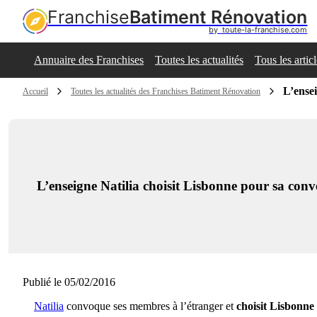
Franchise
Batiment Rénovation
by  toute-la-franchise.com
Annuaire des Franchises
Toutes les actualités
Tous les artic
L’ensei
Accueil
Toutes les actualités des Franchises Batiment Rénovation
L’enseigne Natilia choisit Lisbonne pour sa conv
Publié le 05/02/2016
Natilia
convoque ses membres à l’étranger et
choisit Lisbonne