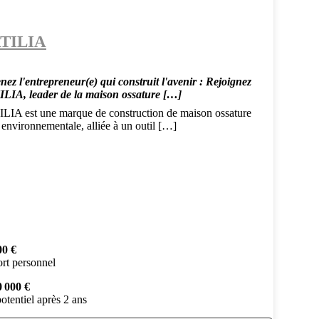
TILIA
nez l'entrepreneur(e) qui construit l'avenir : Rejoignez
LIA, leader de la maison ossature […]
LIA est une marque de construction de maison ossature
 environnementale, alliée à un outil […]
00 €
rt personnel
0 000 €
otentiel après 2 ans