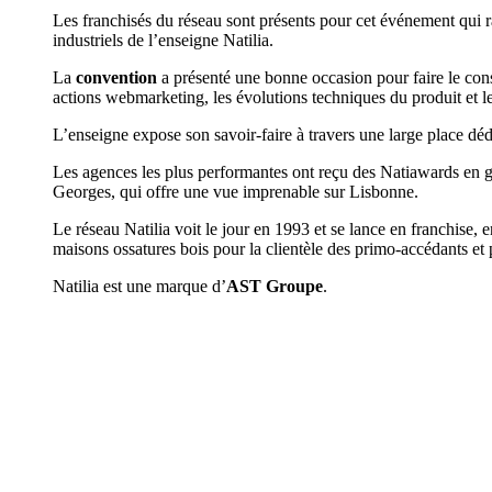
Les franchisés du réseau sont présents pour cet événement qui ra
industriels de l’enseigne Natilia.
La
convention
a présenté une bonne occasion pour faire le cons
actions webmarketing, les évolutions techniques du produit et
L’enseigne expose son savoir-faire à travers une large place déd
Les agences les plus performantes ont reçu des Natiawards en g
Georges, qui offre une vue imprenable sur Lisbonne.
Le réseau Natilia voit le jour en 1993 et se lance en franchise,
maisons ossatures bois pour la clientèle des primo-accédants et 
Natilia est une marque d’
AST Groupe
.