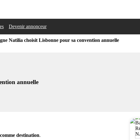
les
Devenir annonceur
gne Natilia choisit Lisbonne pour sa convention annuelle
ention annuelle
 comme destination
.